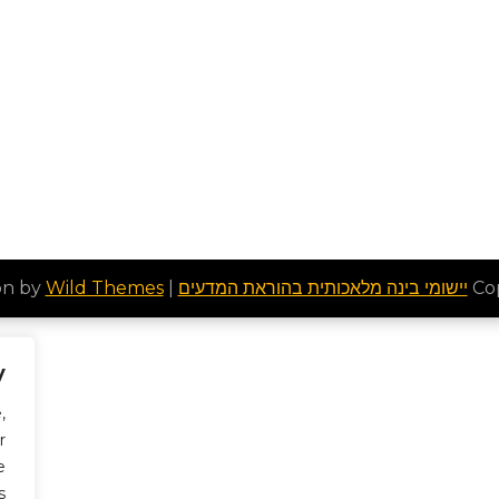
Wild Themes
| Lead Education by
יישומי בינה מלאכותית בהוראת המדעים
Co
y
,
r
e
.