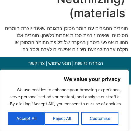
materials)
חומרים המגיבים עם חומר מסוכן בתגובה שאינה יוצרת חומרים
מסוכנים ושאינה גורמת סכנות אחרות כלשהן. חומרים אלו
מהווים אמצעי ביטחון במקרה של דליפת החומר המסוכן או
תקלה אחרת למניעת סיכונים אפשריים לאדם ולסביבה.
הצהרת נגישות
|
תנאי שימוש
|
צרו קשר
We value your privacy
כל הזכויות שמורות למחלקה להוראת המדעים, מכון ויצמן למדע
We use cookies to enhance your browsing experience,
serve personalised ads or content, and analyse our traffic.
By clicking "Accept All", you consent to our use of cookies.
Accept All
Reject All
Customise