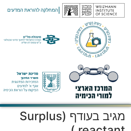
המחלקה להוראת המדעים
מגיב בעודף (Surplus
reactant )