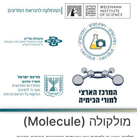
המחלקה להוראת המדעים
מולקולה (Molecule)