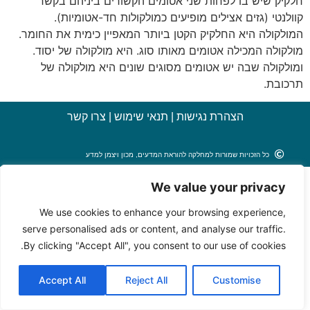
חלקיק שיש בו לפחות שני אטומים הקשורים ביניהם בקשר
קוולנטי (גזים אצילים מופיעים כמולקולות חד-אטומיות).
המולקולה היא החלקיק הקטן ביותר המאפיין כימית את החומר.
מולקולה המכילה אטומים מאותו סוג. היא מולקולה של יסוד.
ומולקולה שבה יש אטומים מסוגים שונים היא מולקולה של
תרכובת.
הצהרת נגישות
|
תנאי שימוש
|
צרו קשר
כל הזכויות שמורות למחלקה להוראת המדעים, מכון ויצמן למדע
We value your privacy
We use cookies to enhance your browsing experience,
serve personalised ads or content, and analyse our traffic.
By clicking "Accept All", you consent to our use of cookies.
Accept All
Reject All
Customise