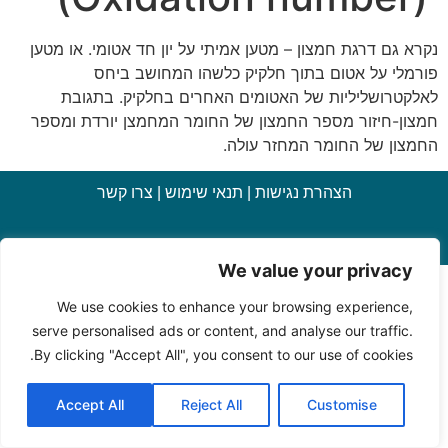
נקרא גם דרגת חמצון – מטען אמיתי על יון חד אטומי. או מטען
פורמלי על אטום בתוך חלקיק כלשהו המחושב ביחס
לאלקטרושליליות של האטומים האחרים בחלקיק. בתגובת
חמצון-חיזור מספר החמצון של החומר המחמצן יורדת ומספר
החמצון של החומר המחזר עולה.
הצהרת נגישות
|
תנאי שימוש
|
צרו קשר
כל הזכויות שמורות למחלקה להוראת המדעים, מכון ויצמן למדע
We value your privacy
We use cookies to enhance your browsing experience,
serve personalised ads or content, and analyse our traffic.
By clicking "Accept All", you consent to our use of cookies.
Accept All
Reject All
Customise