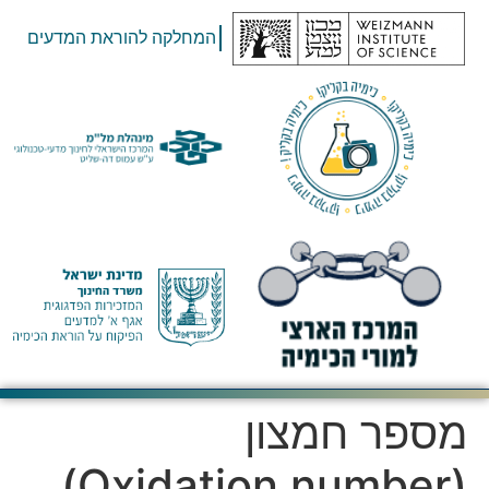
המחלקה להוראת המדעים
מספר חמצון
(Oxidation number)