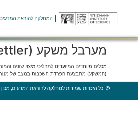
המחלקה להוראת המדעים
מערבל משקע (Mixer settler)
מכלים מיוחדים המיועדים לתהליכי מיצוי שונים והמ
(המשקע) מתבצעת הפרדת השכבות במצב של מנוח
כל הזכויות שמורות למחלקה להוראת המדעים, מכון ו