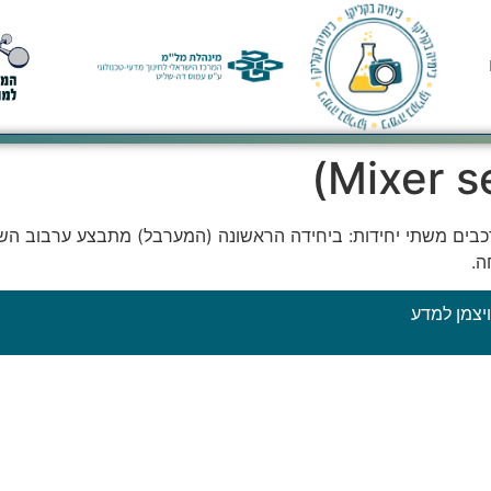
ורכבים משתי יחידות: ביחידה הראשונה (המערבל) מתבצע ערבוב השכ
ה.
יצמן למדע