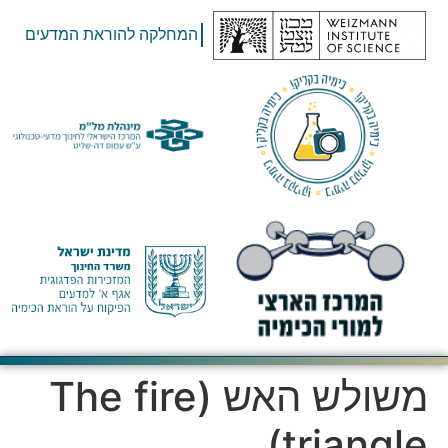
המחלקה להוראת המדעים
משולש האש (The fire
triangle)