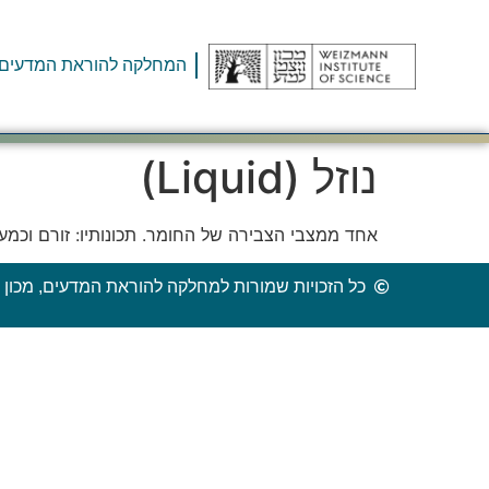
המחלקה להוראת המדעים
נוזל (Liquid)
אחד ממצבי הצבירה של החומר. תכונותיו: זורם וכמעט
כל הזכויות שמורות למחלקה להוראת המדעים, מכון ו