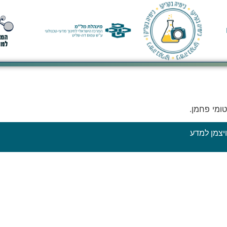
יצמן למדע