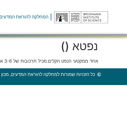
המחלקה להוראת המדעים
נפטא ()
אחד ממקטעי הנפט הקלים.מכיל תרכובות של 3-6 אטומי פחמן.
כל הזכויות שמורות למחלקה להוראת המדעים, מכון ו