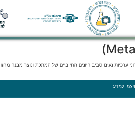
י ערכיות נעים סביב היונים החיוביים של המתכת ונוצר מבנה מחזורי
יצמן למדע