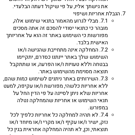
את גישתך אליו, על פי שיקול דעתה הבלעדי.
הגבלת אחריות ושיפוי
7.1. מבלי לגרוע מהאמור בתנאי שימוש אלה,
מובהר כי כתנאי יסודי להסכם זה אתה מסכים
מפורשות כי השימוש באתר זה הוא על אחריותך
האישית בלבד.
7.2. המחלקה אינה מתחייבת שהגישה ו/או
השימוש שלך באתר יינתנו כסדרם, יתקיימו
בבטחה וללא טעויות ו/או הפרעה, או שתתקבל
תוצאה מסוימת מהשימוש באתר.
7.3. השירותים באתר ניתנים לשימוש כמות שהם,
ללא אחריות כלשהי, מפורשת ו/או עקיפה, למעט
אחריות שלא ניתן לסייגה על פי הדין החל על
תנאי השימוש או אחריות שהמחלקה נטלה
במפורש.
7.4. לא תהיה למחלקה כל אחריות כלפיך לכל
נזק, ישיר ו/או עקיף ו/או מקרי ו/או מיוחד ו/או
תוצאתי, וכן, לא תהיה המחלקה אחראית בגין כל