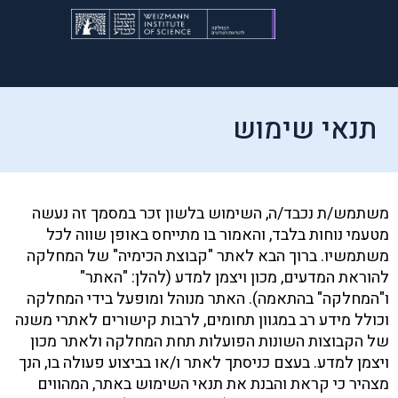
תנאי שימוש
משתמש/ת נכבד/ה, השימוש בלשון זכר במסמך זה נעשה
מטעמי נוחות בלבד, והאמור בו מתייחס באופן שווה לכל
משתמשיו. ברוך הבא לאתר "קבוצת הכימיה" של המחלקה
להוראת המדעים, מכון ויצמן למדע (להלן: "האתר"
ו"המחלקה" בהתאמה). האתר מנוהל ומופעל בידי המחלקה
וכולל מידע רב במגוון תחומים, לרבות קישורים לאתרי משנה
של הקבוצות השונות הפועלות תחת המחלקה ולאתר מכון
ויצמן למדע. בעצם כניסתך לאתר ו/או בביצוע פעולה בו, הנך
מצהיר כי קראת והבנת את תנאי השימוש באתר, המהווים