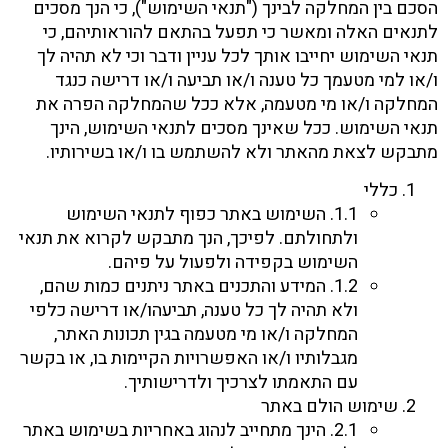
הסכם בין המחלקה לבינך ("תנאי השימוש"), כי הנך מסכים
לתנאים האלה ומאשר כי תפעל בהתאם להוראותיהם, כי
תנאי השימוש יחייבו אותך לכל עניין ודבר וכי לא תהיה לך
ו/או למי מטעמך כל טענה ו/או תביעה ו/או דרישה כנגד
המחלקה ו/או מי מטעמה, אלא ככל שהמחלקה הפרה את
תנאי השימוש. ככל שאינך מסכים לתנאי השימוש, הינך
מתבקש לצאת מהאתר ולא להשתמש בו ו/או בשירותיו.
כללי
1.1. השימוש באתר כפוף לתנאי השימוש
ולתחולתם. לפיכך, הנך מתבקש לקרוא את תנאי
השימוש בקפידה ולפעול על פיהם.
1.2. המידע והתכנים באתר ניתנים כמות שהם,
ולא תהיה לך כל טענה, תביעהו/או דרישה כלפי
המחלקה ו/או מי מטעמה בגין תכונות האתר,
מגבלותיו ו/או האפשרויות הקיימות בו, או בקשר
עם התאמתו לצרכיך ולדרישותיך.
שימוש הולם באתר
2.1. הינך מתחייב לנהוג באחריות בשימוש באתר