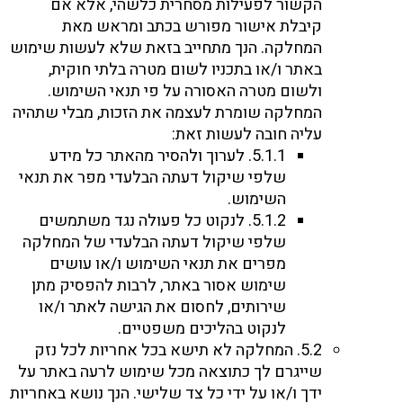
הקשור לפעילות מסחרית כלשהי, אלא אם
קיבלת אישור מפורש בכתב ומראש מאת
המחלקה. הנך מתחייב בזאת שלא לעשות שימוש
באתר ו/או בתכניו לשום מטרה בלתי חוקית,
ולשום מטרה האסורה על פי תנאי השימוש.
המחלקה שומרת לעצמה את הזכות, מבלי שתהיה
עליה חובה לעשות זאת:
5.1.1. לערוך ולהסיר מהאתר כל מידע
שלפי שיקול דעתה הבלעדי מפר את תנאי
השימוש.
5.1.2. לנקוט כל פעולה נגד משתמשים
שלפי שיקול דעתה הבלעדי של המחלקה
מפרים את תנאי השימוש ו/או עושים
שימוש אסור באתר, לרבות להפסיק מתן
שירותים, לחסום את הגישה לאתר ו/או
לנקוט בהליכים משפטיים.
5.2. המחלקה לא תישא בכל אחריות לכל נזק
שייגרם לך כתוצאה מכל שימוש לרעה באתר על
ידך ו/או על ידי כל צד שלישי. הנך נושא באחריות