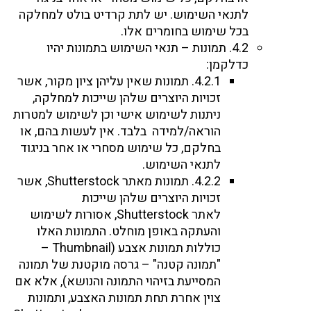
לתנאי השימוש. יש לתת קרדיט בולט למחלקה
בכל שימוש בחומרים אלו.
4.2. תמונות – תנאי השימוש בתמונות יהיו
כדלקמן:
4.2.1. תמונות שאין עליהן ציון מקור, אשר
זכויות היוצרים שלהן שייכות למחלקה,
ניתנות לשימוש אישי וכן לשימוש למטרות
הוראה/למידה בלבד. אין לעשות בהם, או
בחלקם, כל שימוש מסחרי או אחר בניגוד
לתנאי השימוש.
4.2.2. תמונות מאתר Shutterstock, אשר
זכויות היוצרים שלהן שייכות
לאתר Shutterstock, אסורות לשימוש
והעתקה באופן מוחלט. התמונות האלו
כוללות תמונות אצבע (Thumbnail –
"תמונה קטנה" – גרסה מוקטנת של תמונה
המסייעת בזיהוי התמונה והנושא), אלא אם
צוין אחרת תחת תמונות האצבע, ותמונות