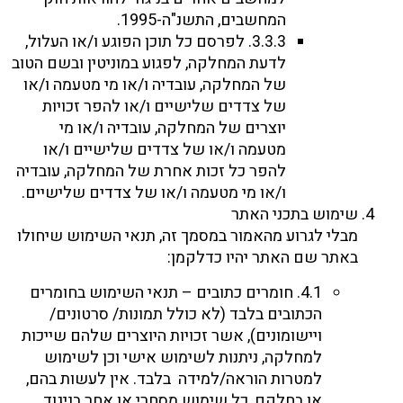
המחשבים, התשנ"ה-1995.
3.3.3. לפרסם כל תוכן הפוגע ו/או העלול,
לדעת המחלקה, לפגוע במוניטין ובשם הטוב
של המחלקה, עובדיה ו/או מי מטעמה ו/או
של צדדים שלישיים ו/או להפר זכויות
יוצרים של המחלקה, עובדיה ו/או מי
מטעמה ו/או של צדדים שלישיים ו/או
להפר כל זכות אחרת של המחלקה, עובדיה
ו/או מי מטעמה ו/או של צדדים שלישיים.
שימוש בתכני האתר
מבלי לגרוע מהאמור במסמך זה, תנאי השימוש שיחולו
באתר שם האתר יהיו כדלקמן:
4.1. חומרים כתובים – תנאי השימוש בחומרים
הכתובים בלבד (לא כולל תמונות/ סרטונים/
ויישומונים), אשר זכויות היוצרים שלהם שייכות
למחלקה, ניתנות לשימוש אישי וכן לשימוש
למטרות הוראה/למידה בלבד. אין לעשות בהם,
או בחלקם, כל שימוש מסחרי או אחר בניגוד