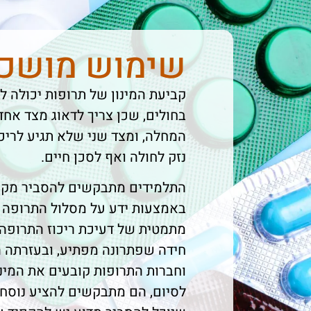
שימוש מושכל
קביעת המינון של תרופות יכולה ל
בחולים, שכן צריך לדאוג מצד אח
המחלה, ומצד שני שלא תגיע לריכ
נזק לחולה ואף לסכן חיים.
התלמידים מתבקשים להסביר מקר
באמצעות ידע על מסלול התרופה 
מתמטית של דעיכת ריכוז התרופה
חידה שפתרונה מפתיע, ובעזרתה הם
וחברות התרופות קובעים את המינ
לסיום, הם מתבקשים להציע נוסח 