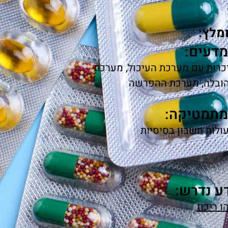
מלץ:
דעים:
כרות עם מערכת העיכול, מערכת
ובלה, מערכת ההפרשה
מתמטיקה:
ולות חשבון בסיסיות
ע נדרש:
ו ריכוז