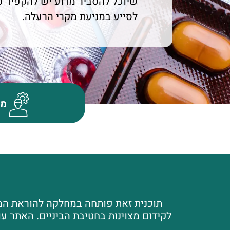
שיוכל להסביר מדוע יש להקפיד על
לסייע במניעת מקרי הרעלה.
מד
תוכנית זאת פותחה במחלקה להוראת המדע