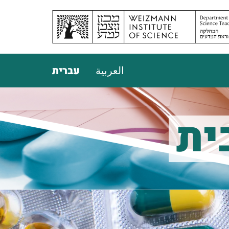
العربية
עברית
ית