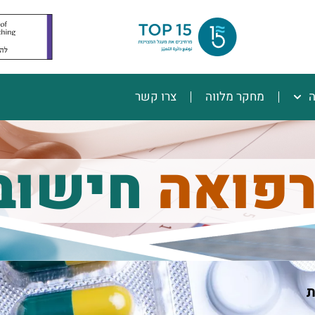
ה
מחקר מלווה
צרו קשר
רפואה
חישוב
ת