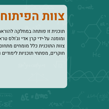
צוות הפיתוח
תוכנית זו פותחה במחלקה להוראת
ומומנה על-ידי קרן אדי וג'ולס טר
צוות התוכנית כלל מומחים מתחו
חוקרים, מפתחי תוכניות לימודים ו