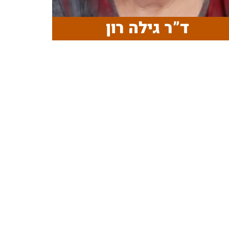
ד”ר גילה רון