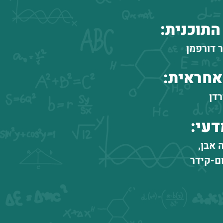
התוכנית:
 דורפמן
אחראית:
רדן
דעי:
ה אבן,
ום-קידר