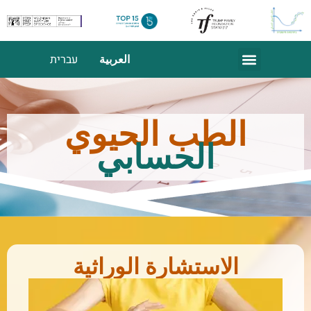
العربية
עברית
الطب الحيوي
الحسابي
الاستشارة الوراثية