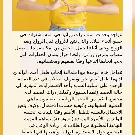
تتواجد وحدات استشارات وراثية في المستشفيات في
جميع أنحاء البلاد، والتي تتيح للأزواج قبل الزواج وبعد
الزواج وحتى أثناء الحمل التحقق من إمكانية إنجاب طفل
مصاب بمرض وراثي، واتخاذ قرار بشأن الخطوات التي
يجب اتخاذها اتباعها وفقًا لقيمهم​ ومعتقداتهم.
تتعامل هذه الوحدة مع احتمالية إنجاب طفل أصم، لوالدين
لديهما طفل أصم اخر. ويتعرف الطلاب في هذه العملية
الوحدة على عملية السمع وأحد الاضطرابات المؤدية إلى
حالة الصمم (فقد السمع)، وكذلك إدراك الصمم لدى
مجتمع الصُم. من الناحية الرياضية، يتعلمون ما هي
العملية العشوائية، وكيفية حساب الاحتمال، وكيف يتغير
الاحتمال بالنسبة للطفل الأصم وفقًا للبيانات الجينية
للوالدين والأسرة الممتدة (الموسعة). تساهم المهمة
النهائية المطلوبة من الطلاب في زيادة الوعي في
المجتمع حول الاستشارة الوراثية وأهميتها في الحفاظ