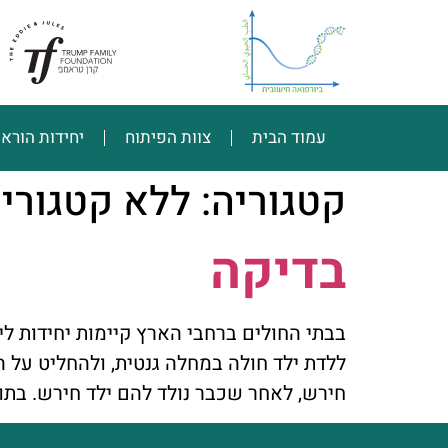
עמוד הבית
צוות הפיתוח
יחידות הורא
קטגוריה:
ללא קטגורי
בדיקה
בבתי החולים ברחבי הארץ קיימות יחידות ליי
ללדת ילד חולה במחלה גנטית, ולהחליט על 
חירש, לאחר שכבר נולד להם ילד חירש. בתו