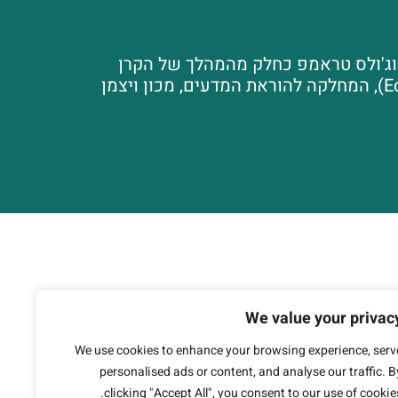
י וג'ולס טראמפ כחלק מהמהלך של הקרן
לקידום מצוינות בחטיבת הביניים. האתר עוצב ופותח על ידי היחידה לשירותי מחקר בחינוך (EduCore), המחלקה להוראת המדעים, מכון ויצמן
We value your privac
We use cookies to enhance your browsing experience, serv
personalised ads or content, and analyse our traffic. B
clicking "Accept All", you consent to our use of cookies