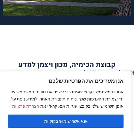
קבוצת הכימיה, מכון ויצמן למדע
שליחת דוא”ל לקבוצת הכימיה
הצהרת נגישות
אנו מעריכים את הפרטיות שלכם
אתרינו משתמש בקבצי עוגיות כדי לשפר את חוויית המשתמש על
תנאי שימוש
ידי שמירת ההעדפות שלך וניתוח תעבורת האתר. למידע נוסף על
אופן השימוש שלנו בקובצי עוגיות אנא קרא/י את
הצהרת פרטיות
צור קשר
© כל הזכויות שמורות למחלקה להוראת המדעים, מכון ויצמן למדע
אנא אשר שימוש בקוקיות