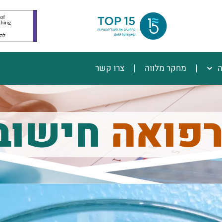
ה
מחקר מלווה
צרו קשר
רפואה
חישוב