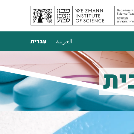
العربية
עברית
ית