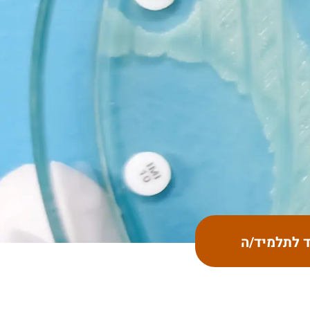
ד לתלמיד/ה