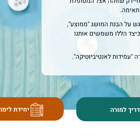
חיידק שזוהה אצל המטופלת
תאימה.
ש על הבנת המושג "ממוצע",
יצד הללו משמשים אותנו
 "עמידות לאנטיביוטיקה".
יחידת לימו
ריך למורה