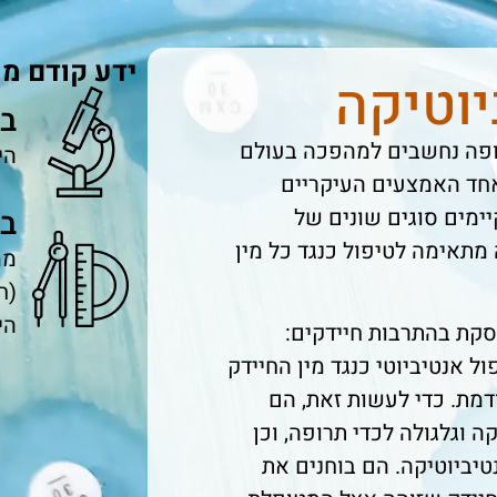
ידע קודם מו
יוטיקה
במ
רופה נחשבים למהפכה בעולם
הי
אחד האמצעים העיקריים
יימים סוגים שונים של
ב
 מתאימה לטיפול כנגד כל מין
ממ
(ח
הי
סקת בהתרבות חיידקים:
 אנטיביוטי כנגד מין החיידק
דמת. כדי לעשות זאת, הם
ה וגלגולה לכדי תרופה, וכן
טיביוטיקה. הם בוחנים את