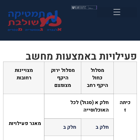
פעילויות באמצעות מחשב
מסלול
מסלול ירוק
מצויינות
כחול
היקף
רחובות
היקף רחב
מצומצם
כיתה
חלק א (סגול) לכל
ז
האוכלוסייה
מאגר פעילויות
חלק ב
חלק ב