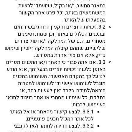
במאגר מחשב, ו/או בקול, שיועמדו לרשות
המשתמשים באתר, וכל פרט אחר הקשור
בהפעלתו של האתר.
3.2. זכויות היוצרים והקניין הרוחני בשירותים
ובתכנים הכלולים באתר, וכן שמות וסימנים
מסחריים, הנם של המחלקה ו/או של צדדים
שלישיים, שמהם קיבלה המחלקה רישיון שימוש
כדין, אלא אם צוין אחרת במפורש.
3.3. אם אתה סבור כי האתר ו/או התכנים מפרים
באופן כלשהו זכויות יוצרים בבעלותך, אנא הודע
לנו על כך בהקדם האפשרי. השימוש בתכנים
מוגבל לשימוש אישי וכן לשימוש למטרות
הוראה/למידה בלבד ואין לעשות בהם, או
בחלקם, כל שימוש מסחרי או אחר בניגוד לתנאי
השימוש, לרבות:
3.3.1. לבצע קישור מהאתר או אל האתר
לכל אתר המכיל תכנים פוגעניים;
3.3.2. לבצע חדירה לחומר ו/או לקובצי