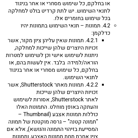
או בחלקם, כל שימוש מסחרי או אחר בניגוד
לתנאי השימוש. יש לתת קרדיט בולט למחלקה
בכל שימוש בחומרים אלו.
4.2. תמונות – תנאי השימוש בתמונות יהיו
כדלקמן:
4.2.1. תמונות שאין עליהן ציון מקור, אשר
זכויות היוצרים שלהן שייכות למחלקה,
ניתנות לשימוש אישי וכן לשימוש למטרות
הוראה/למידה בלבד. אין לעשות בהם, או
בחלקם, כל שימוש מסחרי או אחר בניגוד
לתנאי השימוש.
4.2.2. תמונות מאתר Shutterstock, אשר
זכויות היוצרים שלהן שייכות
לאתר Shutterstock, אסורות לשימוש
והעתקה באופן מוחלט. התמונות האלו
כוללות תמונות אצבע (Thumbnail –
"תמונה קטנה" – גרסה מוקטנת של תמונה
המסייעת בזיהוי התמונה והנושא), אלא אם
צוין אחרת תחת תמונות האצבע, ותמונות