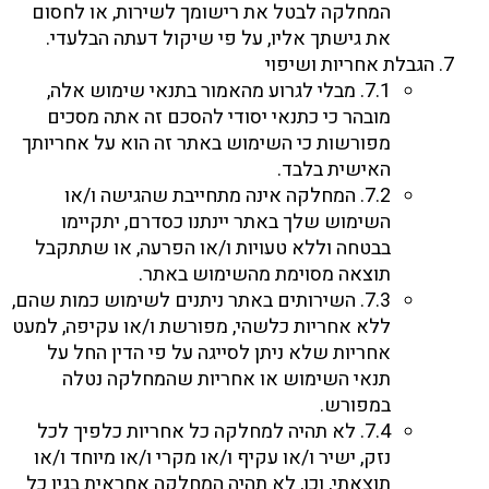
המחלקה לבטל את רישומך לשירות, או לחסום
את גישתך אליו, על פי שיקול דעתה הבלעדי.
הגבלת אחריות ושיפוי
7.1. מבלי לגרוע מהאמור בתנאי שימוש אלה,
מובהר כי כתנאי יסודי להסכם זה אתה מסכים
מפורשות כי השימוש באתר זה הוא על אחריותך
האישית בלבד.
7.2. המחלקה אינה מתחייבת שהגישה ו/או
השימוש שלך באתר יינתנו כסדרם, יתקיימו
בבטחה וללא טעויות ו/או הפרעה, או שתתקבל
תוצאה מסוימת מהשימוש באתר.
7.3. השירותים באתר ניתנים לשימוש כמות שהם,
ללא אחריות כלשהי, מפורשת ו/או עקיפה, למעט
אחריות שלא ניתן לסייגה על פי הדין החל על
תנאי השימוש או אחריות שהמחלקה נטלה
במפורש.
7.4. לא תהיה למחלקה כל אחריות כלפיך לכל
נזק, ישיר ו/או עקיף ו/או מקרי ו/או מיוחד ו/או
תוצאתי, וכן, לא תהיה המחלקה אחראית בגין כל