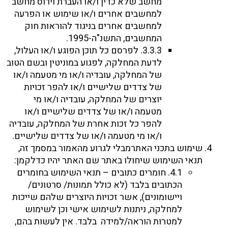
מחשב שלא כדין ו/או העברת וירוס מחשב
למחשבים אחרים ו/או שימוש או הפרעה
למחשבים אחרים בניגוד להוראות חוק
המחשבים, התשנ"ה-1995.
3.3.3. לפרסם כל תוכן הפוגע ו/או העלול,
לדעת המחלקה, לפגוע במוניטין ובשם הטוב
של המחלקה, עובדיה ו/או מי מטעמה ו/או
של צדדים שלישיים ו/או להפר זכויות
יוצרים של המחלקה, עובדיה ו/או מי
מטעמה ו/או של צדדים שלישיים ו/או
להפר כל זכות אחרת של המחלקה, עובדיה
ו/או מי מטעמה ו/או של צדדים שלישיים.
שימוש בתכני האתרמבלי לגרוע מהאמור במסמך זה,
תנאי השימוש שיחולו באתר שם האתר יהיו כדלקמן:
4.1. חומרים כתובים – תנאי השימוש בחומרים
הכתובים בלבד (לא כולל תמונות/ סרטונים/
ויישומונים), אשר זכויות היוצרים שלהם שייכות
למחלקה, ניתנות לשימוש אישי וכן לשימוש
למטרות הוראה/למידה בלבד. אין לעשות בהם,