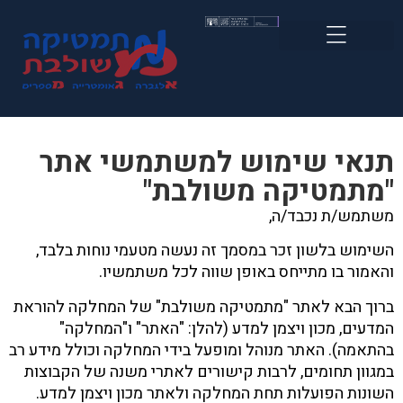
תנאי שימוש למשתמשי אתר
"מתמטיקה משולבת"
משתמש/ת נכבד/ה,
השימוש בלשון זכר במסמך זה נעשה מטעמי נוחות בלבד,
והאמור בו מתייחס באופן שווה לכל משתמשיו.
ברוך הבא לאתר "מתמטיקה משולבת" של המחלקה להוראת
המדעים, מכון ויצמן למדע (להלן: "האתר" ו"המחלקה"
בהתאמה). האתר מנוהל ומופעל בידי המחלקה וכולל מידע רב
במגוון תחומים, לרבות קישורים לאתרי משנה של הקבוצות
השונות הפועלות תחת המחלקה ולאתר מכון ויצמן למדע.