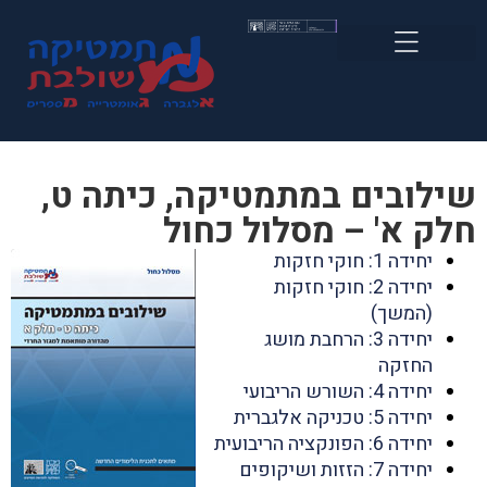
שילובים במתמטיקה, כיתה ט,
חלק א' – מסלול כחול
יחידה 1: חוקי חזקות
יחידה 2: חוקי חזקות
(המשך)
יחידה 3: הרחבת מושג
החזקה
יחידה 4: השורש הריבועי
יחידה 5: טכניקה אלגברית
יחידה 6: הפונקציה הריבועית
יחידה 7: הזזות ושיקופים